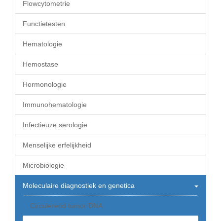
Flowcytometrie
Functietesten
Hematologie
Hemostase
Hormonologie
Immunohematologie
Infectieuze serologie
Menselijke erfelijkheid
Microbiologie
Moleculaire diagnostiek en genetica
Circulerend tumor DNA