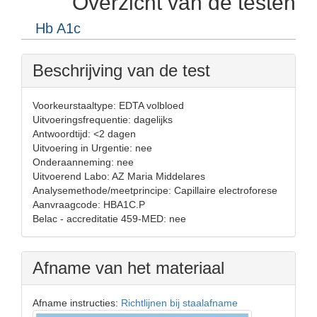
Overzicht van de testen
Hb A1c
Beschrijving van de test
Voorkeurstaaltype: EDTA volbloed
Uitvoeringsfrequentie: dagelijks
Antwoordtijd: <2 dagen
Uitvoering in Urgentie: nee
Onderaanneming: nee
Uitvoerend Labo: AZ Maria Middelares
Analysemethode/meetprincipe: Capillaire electroforese
Aanvraagcode: HBA1C.P
Belac - accreditatie 459-MED: nee
Afname van het materiaal
Afname instructies:
Richtlijnen bij staalafname