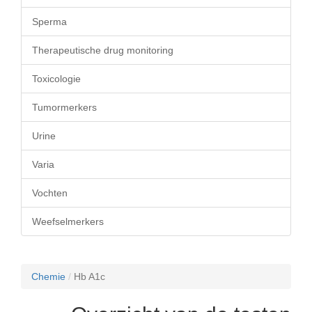
Sperma
Therapeutische drug monitoring
Toxicologie
Tumormerkers
Urine
Varia
Vochten
Weefselmerkers
Chemie
/
Hb A1c